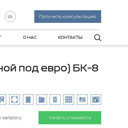
Получить консультацию
Г
О НАС
КОНТАКТЫ
ой под евро) БК-8
о запросу
Узнать стоимость