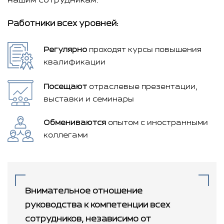
нашим сотрудникам.
Работники всех уровней:
Регулярно
проходят курсы
повышения
квалификации
Посещают
отраслевые презентации,
выставки и семинары
Обмениваются
опытом с
иностранными
коллегами
Внимательное отношение
руководства к компетенции всех
сотрудников, независимо от