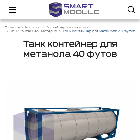
Главная
Каталог
Контейнеры из металла
Танк контейнер цистерна
Танк контейнер для метанола 40 футов
Танк контейнер для
метанола 40 футов