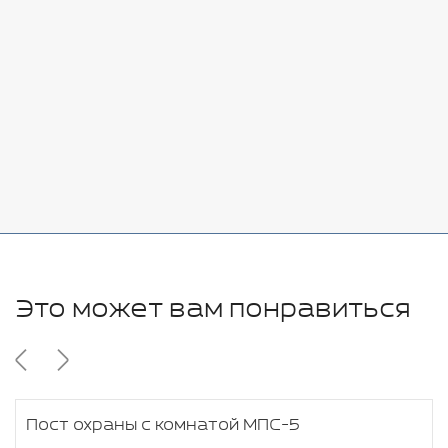
Стоимость:
Добавить
-
+
7080 руб.
Стоимость:
Добавить
-
+
11280 руб.
Это может вам понравиться
Пост охраны с комнатой МПС-5