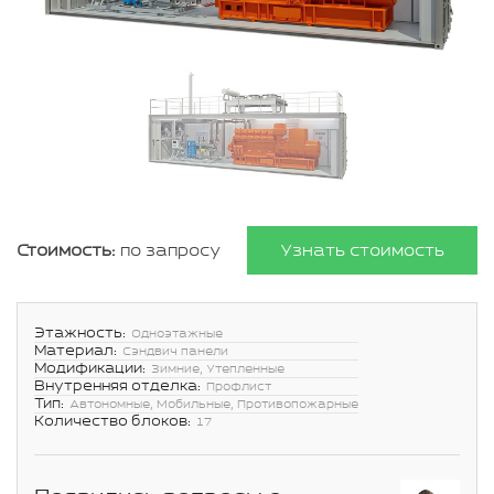
Стоимость:
по запросу
Узнать стоимость
Этажность:
Одноэтажные
Материал:
Сэндвич панели
Модификации:
Зимние, Утепленные
Внутренняя отделка:
Профлист
Тип:
Автономные, Мобильные, Противопожарные
Количество блоков:
17