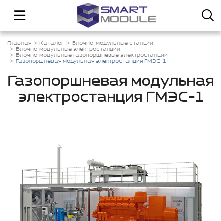
Главная
Каталог
Блочно-модульные станции
Блочно-модульные электростанции
Блочно-модульные газопоршневые электростанции
Газопоршневая модульная электростанция ГМЭС-1
Газопоршневая модульная
электростанция ГМЭС-1