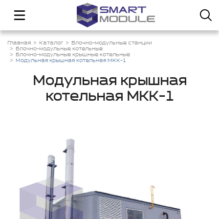
Главная
Каталог
Блочно-модульные станции
Блочно-модульные котельные
Блочно-модульные крышные котельные
Модульная крышная котельная МКК-1
Модульная крышная
котельная МКК-1