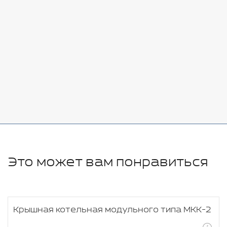
Стоимость:
Добавить
-
+
7080 руб.
Стоимость:
Добавить
-
+
11280 руб.
Это может вам понравиться
Крышная котельная модульного типа МКК-2