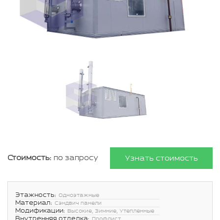
Стоимость:
по запросу
Узнать стоимость
Этажность:
Одноэтажные
Материал:
Сэндвич панели
Модификации:
Высокие, Зимние, Утепленные
Внутренняя отделка:
Профлист