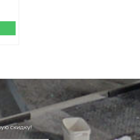
ую скидку!