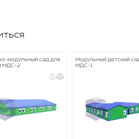
иться
но-модульный сад для
Модульный детский са
й МДС-2
МДС-1