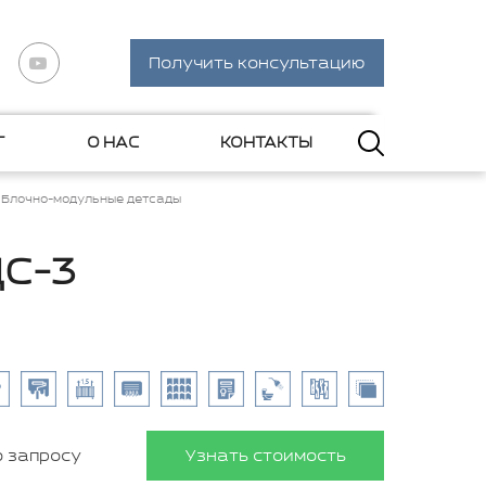
Получить консультацию
Г
О НАС
КОНТАКТЫ
Блочно-модульные детсады
ДС-3
о запросу
Узнать стоимость