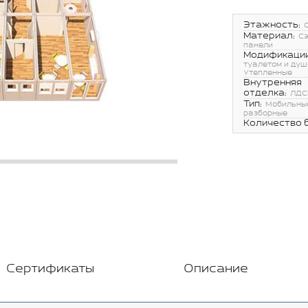
Этажность:
Материал:
С
панели
Модификации
туалетом и душ
Утепленные
Внутренняя
отделка:
ЛДС
Тип:
Мобильные
разборные
Количество 
Сертификаты
Описание