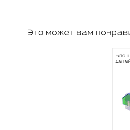
Это может вам понрав
Блоч
дете