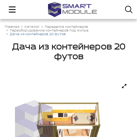
Главная
Каталог
Переделка контейнеров
Переоборудование контейнеров под жилье
Дача из контейнеров 20 футов
Дача из контейнеров 20
футов