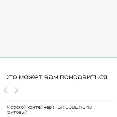
7080 руб.
Стоимость:
Добавить
-
+
11280 руб.
Это может вам понравиться
Морской контейнер HIGH CUBE HC 40
футовый