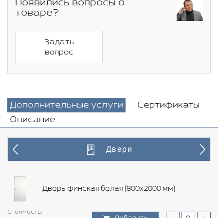
Появились вопросы о
товаре?
Задать
вопрос
Дополнительные услуги
Сертификаты
Описание
Двери
Дверь финская белая (800х2000 мм)
Стоимость:
Стоимость:
Стоимость:
Стоимость:
Стоимость:
Стоимость:
Стоимость:
Стоимость:
Стоимость:
Стоимость:
Стоимость:
Стоимость:
Стоимость:
Стоимость: