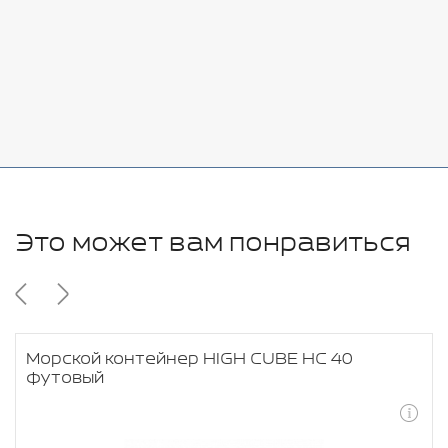
Стоимость:
Добавить
-
+
11280 руб.
Это может вам понравиться
Морской контейнер HIGH CUBE HC 40
футовый