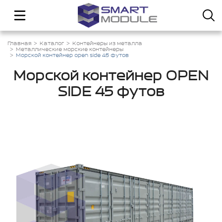
Главная
Каталог
Контейнеры из металла
Металлические морские контейнеры
Морской контейнер open side 45 футов
Морской контейнер OPEN
SIDE 45 футов