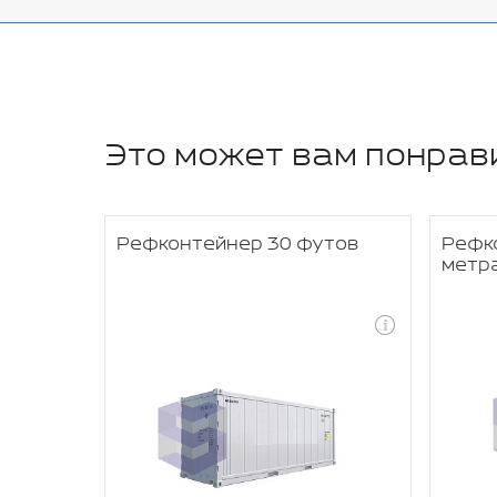
Это может вам понрав
IER
Рефконтейнер 30 футов
Рефк
метр