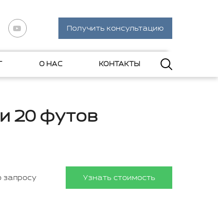
Получить консультацию
Г
О НАС
КОНТАКТЫ
и 20 футов
о запросу
Узнать стоимость