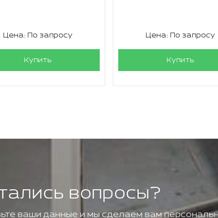
Цена: По запросу
Цена: По запросу
Купить
Купить
тались вопросы?
ьте ваши данные и мы сделаем вам персональн