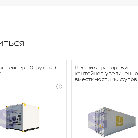
иться
онтейнер 10 футов 3
Рефрижераторный
а
контейнер увеличенно
вместимости 40 футов