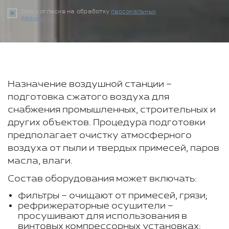
Даю согласие на обработку
персональных
данных
Назначение воздушной станции –
подготовка сжатого воздуха для
снабжения промышленных, строительных и
других объектов. Процедура подготовки
предполагает очистку атмосферного
воздуха от пыли и твердых примесей, паров
масла, влаги.
Состав оборудования может включать:
фильтры – очищают от примесей, грязи;
рефрижераторные осушители –
просушивают для использования в
винтовых компрессорных установках;