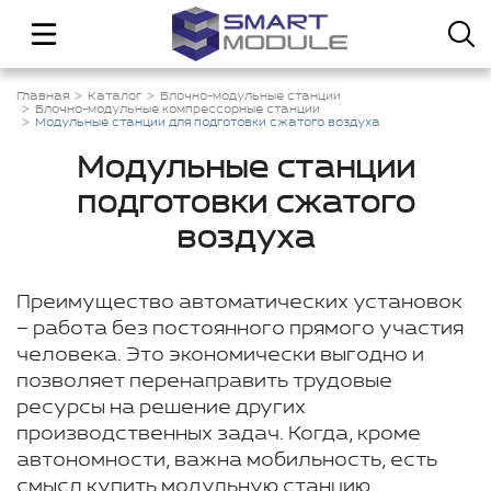
Главная
Каталог
Блочно-модульные станции
Блочно-модульные компрессорные станции
Модульные станции для подготовки сжатого воздуха
Модульные станции
подготовки сжатого
воздуха
Преимущество автоматических установок
– работа без постоянного прямого участия
человека. Это экономически выгодно и
позволяет перенаправить трудовые
ресурсы на решение других
производственных задач. Когда, кроме
автономности, важна мобильность, есть
смысл купить модульную станцию