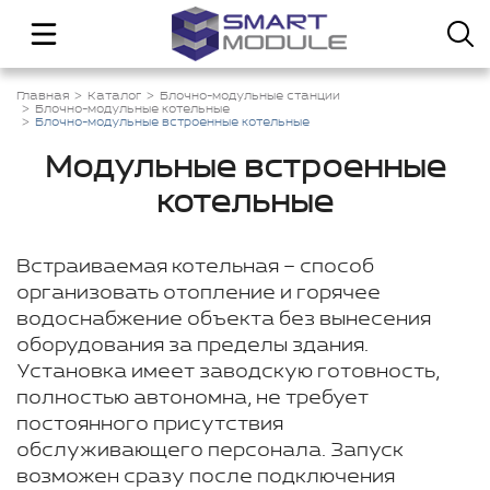
Главная
Каталог
Блочно-модульные станции
Блочно-модульные котельные
Блочно-модульные встроенные котельные
Модульные встроенные
котельные
Встраиваемая котельная – способ
организовать отопление и горячее
водоснабжение объекта без вынесения
оборудования за пределы здания.
Установка имеет заводскую готовность,
полностью автономна, не требует
постоянного присутствия
обслуживающего персонала. Запуск
возможен сразу после подключения