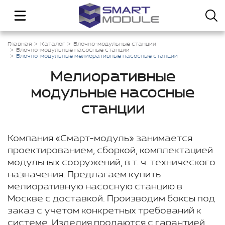
Главная
Каталог
Блочно-модульные станции
Блочно-модульные насосные станции
Блочно-модульные мелиоративные насосные станции
Мелиоративные
модульные насосные
станции
Компания «Смарт-модуль» занимается
проектированием, сборкой, комплектацией
модульных сооружений, в т. ч. технического
назначения. Предлагаем купить
мелиоративную насосную станцию в
Москве с доставкой. Производим боксы под
заказ с учетом конкретных требований к
системе. Изделия продаются с гарантией.