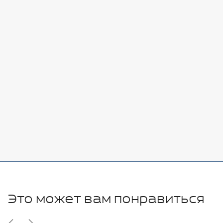
Стоимость:
Добавить
-
+
7080 руб.
Стоимость:
Добавить
-
+
11280 руб.
Это может вам понравиться