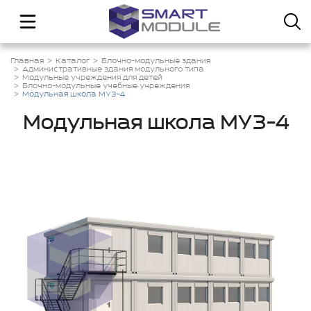
Главная
Каталог
Блочно-модульные здания
Административные здания модульного типа
Модульные учреждения для детей
Блочно-модульные учебные учреждения
Модульная школа МУЗ-4
Модульная школа МУЗ-4