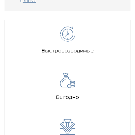
данных
Быстровозводимые
Выгодно