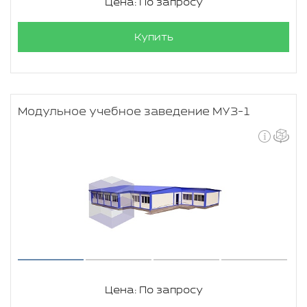
Цена: По запросу
Купить
Модульное учебное заведение МУЗ-1
Цена: По запросу