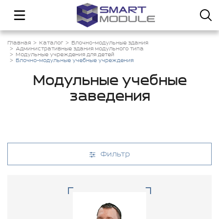
Главная
Каталог
Блочно-модульные здания
Административные здания модульного типа
Модульные учреждения для детей
Блочно-модульные учебные учреждения
Модульные учебные
заведения
Фильтр