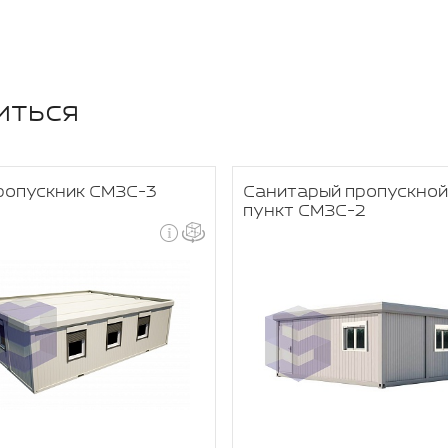
иться
ропускник СМЗС-3
Санитарый пропускной
пункт СМЗС-2