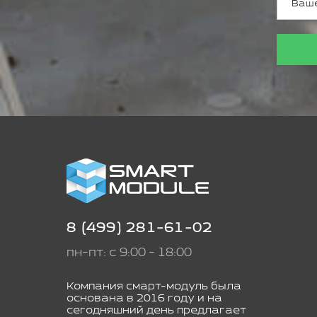
8 (499) 281-61-02
пн-пт: с 9:00 - 18:00
Компания смарт-модуль была
основана в 2016 году и на
сегодняшний день предлагает