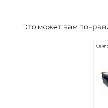
Это может вам понрав
Санп