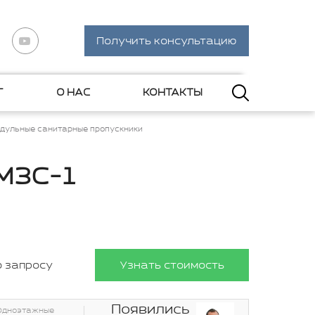
Получить консультацию
Г
О НАС
КОНТАКТЫ
дульные санитарные пропускники
МЗС-1
о запросу
Узнать стоимость
Появились
Одноэтажные