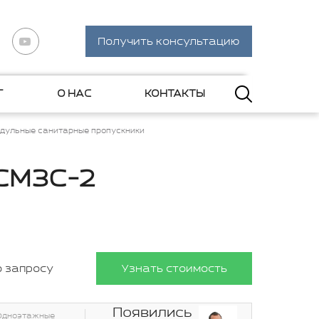
Получить консультацию
Г
О НАС
КОНТАКТЫ
дульные санитарные пропускники
 СМЗС-2
о запросу
Узнать стоимость
Появились
Одноэтажные