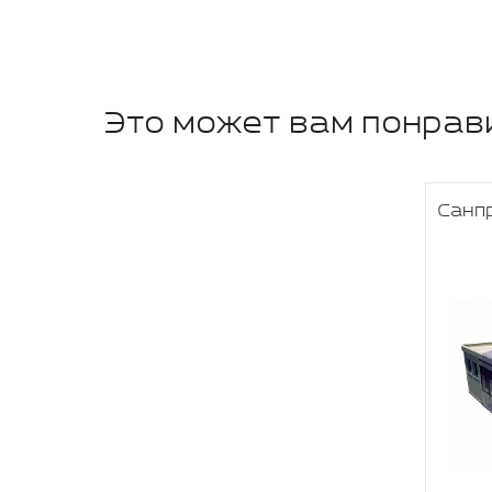
Это может вам понрав
Санп