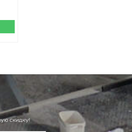
ую скидку!