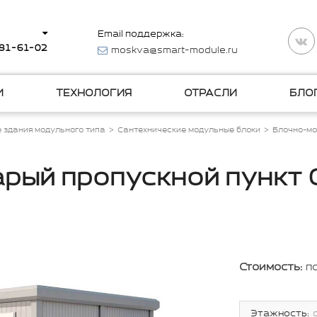
Email поддержка:
281-61-02
moskva@smart-module.ru
И
ТЕХНОЛОГИЯ
ОТРАСЛИ
БЛО
 здания модульного типа
Сантехнические модульные блоки
Блочно-мо
рый пропускной пункт
Стоимость:
п
Этажность: