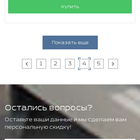
Купить
Показать еще
1
2
3
4
5
Остались вопросы?
Оставьте ваши данные и мы сделаем вам
персональную скидку!